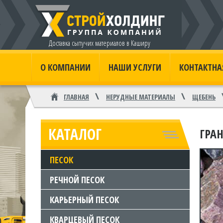
Доставка сыпучих материалов в Каширу
О КОМПАНИИ
НАШИ УСЛУГИ
КОНТАКТН
ГЛАВНАЯ
НЕРУДНЫЕ МАТЕРИАЛЫ
ЩЕБЕНЬ
КАТАЛОГ
ГРА
ПЕСОК
РЕЧНОЙ ПЕСОК
КАРЬЕРНЫЙ ПЕСОК
КВАРЦЕВЫЙ ПЕСОК