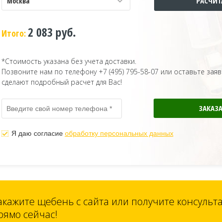
Москва
2 083 руб.
Итого:
*Стоимость указана без учета доставки.
Позвоните нам по телефону
+7 (495) 795-58-07
или оставьте заяв
сделают подробный расчет для Вас!
Я даю согласие
обработку персональных данных
акажите щебень с сайта или получите консуль
рямо сейчас!