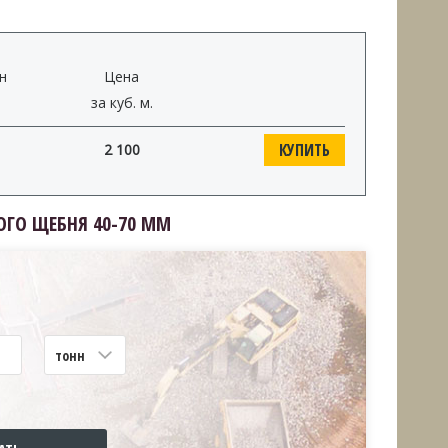
н
Цена
за куб. м.
КУПИТЬ
2 100
ОГО ЩЕБНЯ 40-70 ММ
тонн