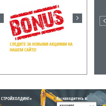
СЛЕДИТЕ ЗА НОВЫМИ АКЦИЯМИ НА
НАШЕМ САЙТЕ!
Вы находитесь в:
К СТРОЙХОЛДИНГ»
: