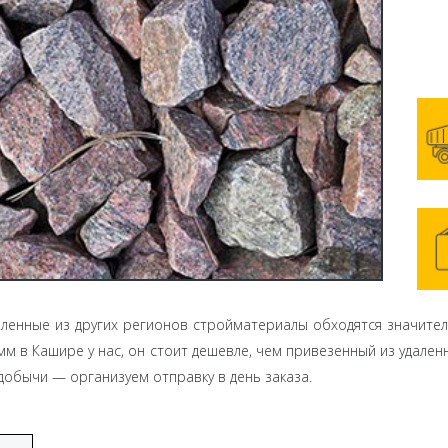
ленные из других регионов стройматериалы обходятся значите
мм в Кашире у нас, он стоит дешевле, чем привезенный из удале
добычи — организуем отправку в день заказа.