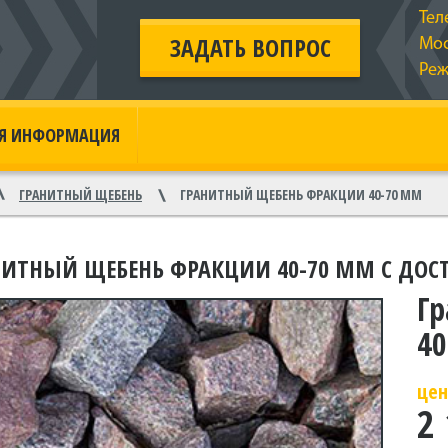
Тел
ЗАДАТЬ ВОПРОС
Мос
Реж
АЯ ИНФОРМАЦИЯ
ГРАНИТНЫЙ ЩЕБЕНЬ ФРАКЦИИ 40-70 ММ
ГРАНИТНЫЙ ЩЕБЕНЬ
НИТНЫЙ ЩЕБЕНЬ ФРАКЦИИ 40-70 ММ С ДОС
Г
40
цен
2 